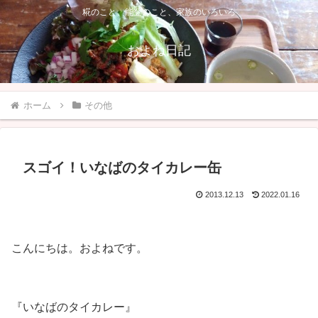
糀のこと、能登のこと、家族のいろいろ
およね日記
ホーム
その他
スゴイ！いなばのタイカレー缶
2013.12.13
2022.01.16
こんにちは。およねです。
『いなばのタイカレー』