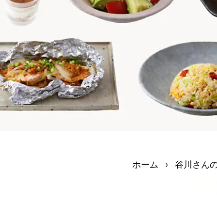
ホーム
›
谷川さん