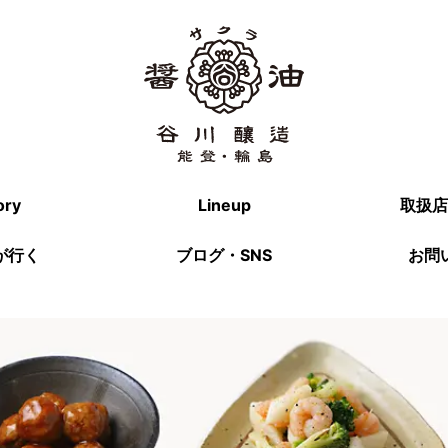
ory
Lineup
取扱店
が行く
ブログ・SNS
お問