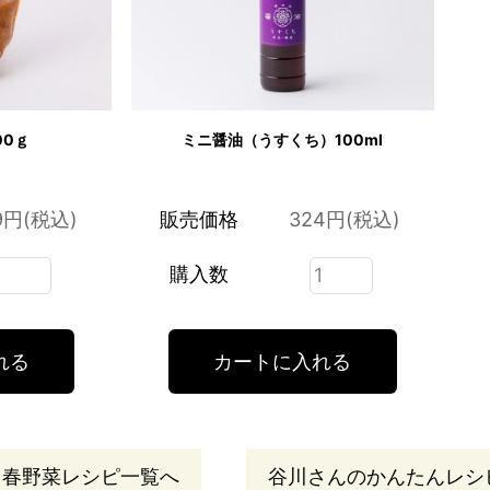
00ｇ
ミニ醤油（うすくち）100ml
9円(税込)
販売価格
324円(税込)
購入数
春野菜レシピ一覧へ
谷川さんのかんたんレシ