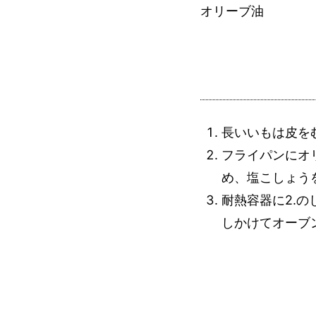
オリーブ油
長いいもは皮を
フライパンにオ
め、塩こしょう
耐熱容器に2.
しかけてオーブン