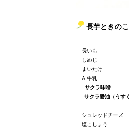
長芋ときの
長いも
しめじ
まいたけ
A 牛乳
サクラ味噌
サクラ醤油（うす
シュレッドチーズ
塩こしょう