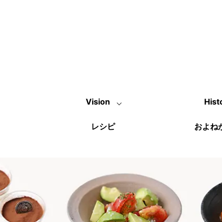
Vision
Hist
レシピ
およね