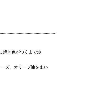
。
に焼き色がつくまで炒
チーズ、オリーブ油をまわ