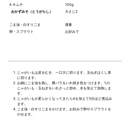
A キムチ
100g
おかずみそ（とうがらし）
大さじ2
ごま油・白すりごま
適量
卵・スプラウト
お好みで
じゃがいもは皮をむき、一口大に切ります。玉ねぎはくし形
に切ります。
お鍋にごま油を熱し、豚バラをいれ焼き色をつけます。1.の
じゃがいも・玉ねぎをいれさっと炒め、水を加えて加熱しま
す。
じゃがいもが柔らかくなってきたらAを加えて5分ほど煮込み
ます。
ごま油・白すりごまをかけます。お好みで卵やスプラウトを
のせます。