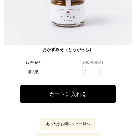
おかずみそ（とうがらし）
販売価格
540円(税込)
購入数
あったかお鍋レシピ一覧へ