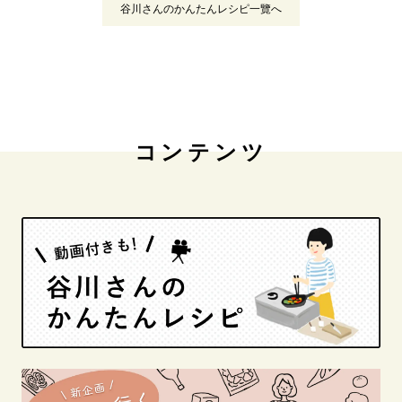
谷川さんのかんたんレシピ一覽へ
コンテンツ