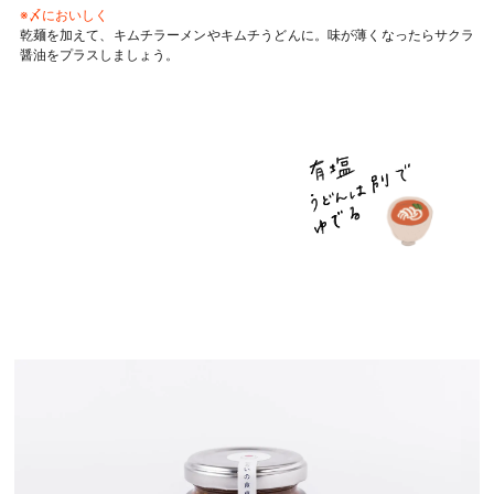
※〆においしく
乾麺を加えて、キムチラーメンやキムチうどんに。味が薄くなったらサクラ
醤油をプラスしましょう。