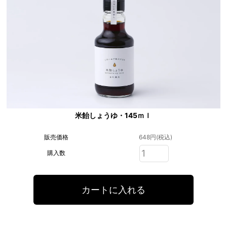
米飴しょうゆ・145ｍｌ
販売価格
648円(税込)
購入数