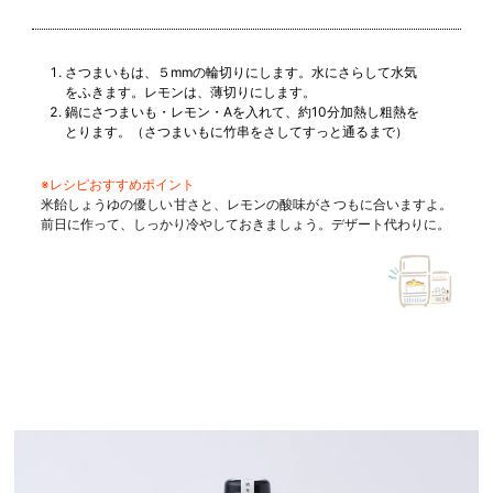
さつまいもは、５mmの輪切りにします。水にさらして水気
をふきます。レモンは、薄切りにします。
鍋にさつまいも・レモン・Aを入れて、約10分加熱し粗熱を
とります。（さつまいもに竹串をさしてすっと通るまで）
※レシピおすすめポイント
米飴しょうゆの優しい甘さと、レモンの酸味がさつもに合いますよ。
前日に作って、しっかり冷やしておきましょう。デザート代わりに。