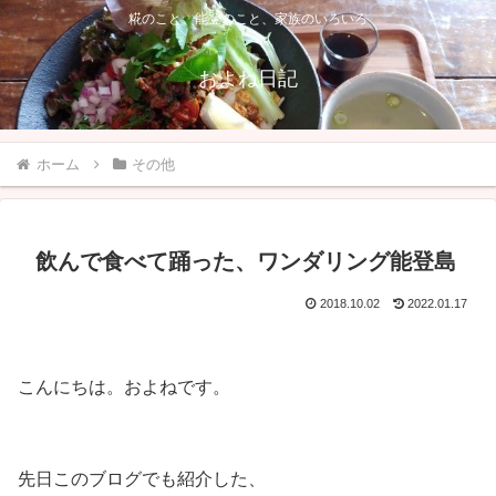
糀のこと、能登のこと、家族のいろいろ
およね日記
ホーム
その他
飲んで食べて踊った、ワンダリング能登島
2018.10.02
2022.01.17
こんにちは。およねです。
先日このブログでも紹介した、