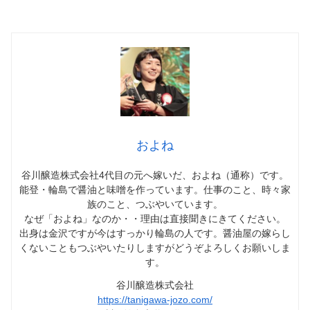
およね
谷川醸造株式会社4代目の元へ嫁いだ、およね（通称）です。
能登・輪島で醤油と味噌を作っています。仕事のこと、時々家
族のこと、つぶやいています。
なぜ「およね」なのか・・理由は直接聞きにきてください。
出身は金沢ですが今はすっかり輪島の人です。醤油屋の嫁らし
くないこともつぶやいたりしますがどうぞよろしくお願いしま
す。
谷川醸造株式会社
https://tanigawa-jozo.com/