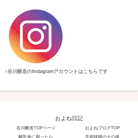
↑谷川醸造のInstagramアカウントはこちらです
およね日記
谷川醸造TOPページ
およねブログTOP
離乳食に困ったら
手前味噌のその後