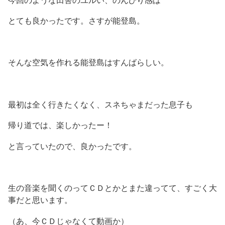
今回のような田舎のユルい、のんびり感は
とても良かったです。さすが能登島。
そんな空気を作れる能登島はすんばらしい。
最初は全く行きたくなく、スネちゃまだった息子も
帰り道では、楽しかったー！
と言っていたので、良かったです。
生の音楽を聞くのってＣＤとかとまた違ってて、すごく大
事だと思います。
（あ、今ＣＤじゃなくて動画か）