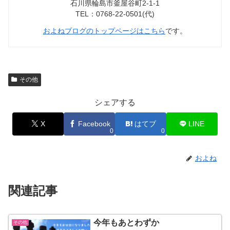
石川県輪島市釜屋谷町2-1-1
TEL：0768-22-0501(代)
およねブログのトップページはこちら
です。
その他
シェアする
X
Facebook
はてブ
LINE
0
0
およね
関連記事
今年もあとわずか
その他