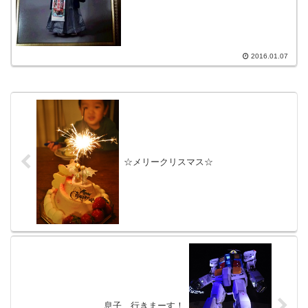
2016.01.07
☆メリークリスマス☆
息子、行きまーす！