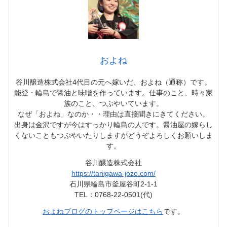
およね
谷川醸造株式会社4代目の元へ嫁いだ、およね（通称）です。
能登・輪島で醤油と味噌を作っています。仕事のこと、時々家
族のこと、つぶやいています。
なぜ「およね」なのか・・理由は直接聞きにきてください。
出身は金沢ですが今はすっかり輪島の人です。醤油屋の嫁らし
くないこともつぶやいたりしますがどうぞよろしくお願いしま
す。
谷川醸造株式会社
https://tanigawa-jozo.com/
石川県輪島市釜屋谷町2-1-1
TEL：0768-22-0501(代)
およねブログのトップページはこちら
です。