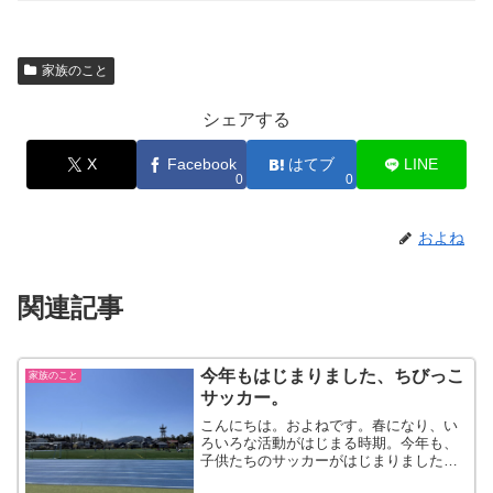
家族のこと
シェアする
X
Facebook
はてブ
LINE
0
0
およね
関連記事
今年もはじまりました、ちびっこ
家族のこと
サッカー。
こんにちは。およねです。春になり、い
ろいろな活動がはじまる時期。今年も、
子供たちのサッカーがはじまりました。
昨年は途中でコロナが再流行しだし、あ