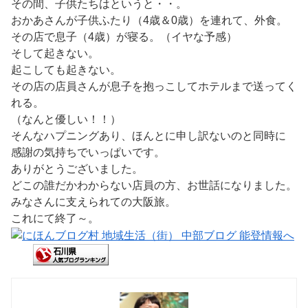
その間、子供たちはというと・・。
おかあさんが子供ふたり（4歳＆0歳）を連れて、外食。
その店で息子（4歳）が寝る。（イヤな予感）
そして起きない。
起こしても起きない。
その店の店員さんが息子を抱っこしてホテルまで送ってく
れる。
（なんと優しい！！）
そんなハプニングあり、ほんとに申し訳ないのと同時に
感謝の気持ちでいっぱいです。
ありがとうございました。
どこの誰だかわからない店員の方、お世話になりました。
みなさんに支えられての大阪旅。
これにて終了～。