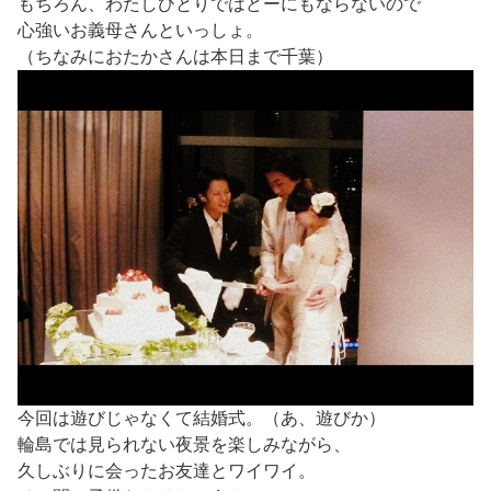
もちろん、わたしひとりではどーにもならないので
心強いお義母さんといっしょ。
（ちなみにおたかさんは本日まで千葉）
今回は遊びじゃなくて結婚式。（あ、遊びか）
輪島では見られない夜景を楽しみながら、
久しぶりに会ったお友達とワイワイ。