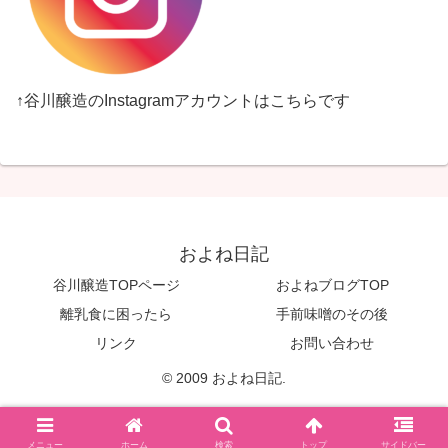
↑谷川醸造のInstagramアカウントはこちらです
およね日記
谷川醸造TOPページ
およねブログTOP
離乳食に困ったら
手前味噌のその後
リンク
お問い合わせ
© 2009 およね日記.
メニュー
ホーム
検索
トップ
サイドバー