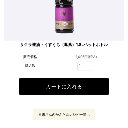
サクラ醤油・うすくち（鳳凰）1.8Lペットボトル
販売価格
1,096円(税込)
購入数
谷川さんのかんたんレシピ一覽へ