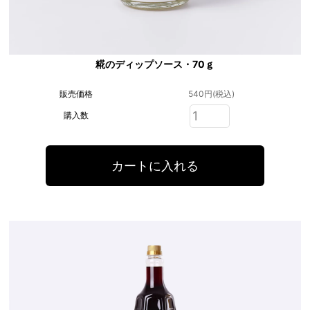
糀のディップソース・70ｇ
販売価格
540円(税込)
購入数