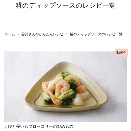
糀のディップソースのレシピ一覧
ホーム
›
谷川さんのかんたんレシピ
›
糀のディップソースのレシピ一覧
動画付
えびと長いもブロッコリーの炒めもの