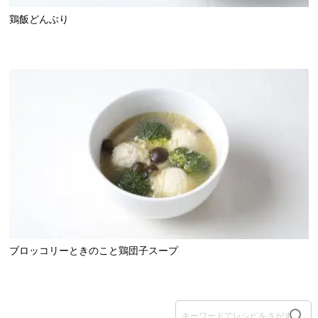
鶏飯どんぶり
ブロッコリーときのこと鶏団子スープ