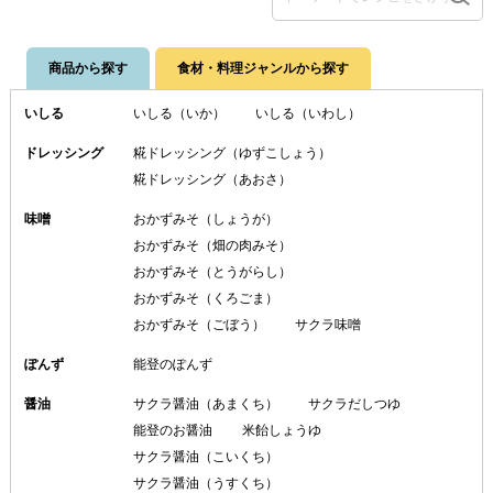
商品から探す
食材・料理ジャンルから探す
いしる
いしる（いか）
いしる（いわし）
ドレッシング
糀ドレッシング（ゆずこしょう）
糀ドレッシング（あおさ）
味噌
おかずみそ（しょうが）
おかずみそ（畑の肉みそ）
おかずみそ（とうがらし）
おかずみそ（くろごま）
おかずみそ（ごぼう）
サクラ味噌
ぽんず
能登のぽんず
醤油
サクラ醤油（あまくち）
サクラだしつゆ
能登のお醤油
米飴しょうゆ
サクラ醤油（こいくち）
サクラ醤油（うすくち）