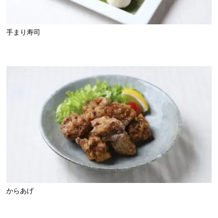
手まり寿司
からあげ