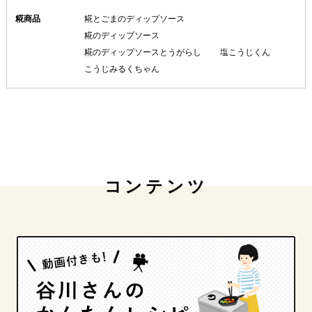
糀商品
糀とごまのディップソース
糀のディップソース
糀のディップソースとうがらし
塩こうじくん
こうじみるくちゃん
コンテンツ