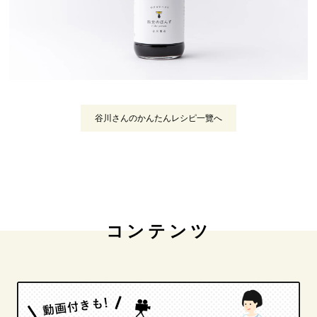
谷川さんのかんたんレシピ一覽へ
コンテンツ