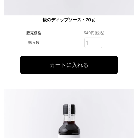
糀のディップソース・70ｇ
販売価格
540円(税込)
購入数