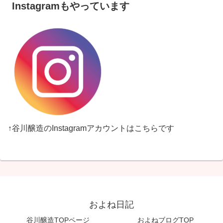
Instagramもやっています
↑谷川醸造のInstagramアカウントはこちらです
およね日記
谷川醸造TOPページ
およねブログTOP