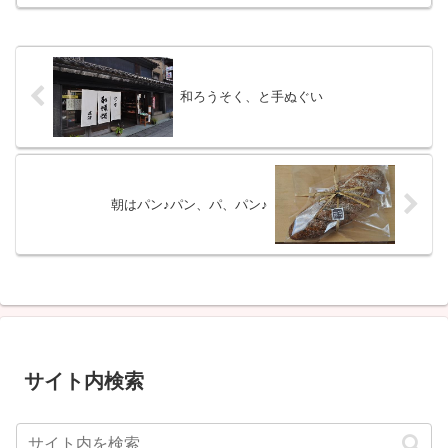
和ろうそく、と手ぬぐい
朝はパン♪パン、パ、パン♪
サイト内検索