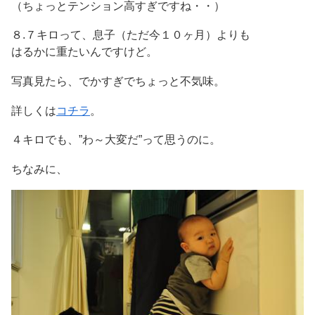
（ちょっとテンション高すぎですね・・）
８.７キロって、息子（ただ今１０ヶ月）よりも
はるかに重たいんですけど。
写真見たら、でかすぎでちょっと不気味。
詳しくは
コチラ
。
４キロでも、”わ～大変だ”って思うのに。
ちなみに、