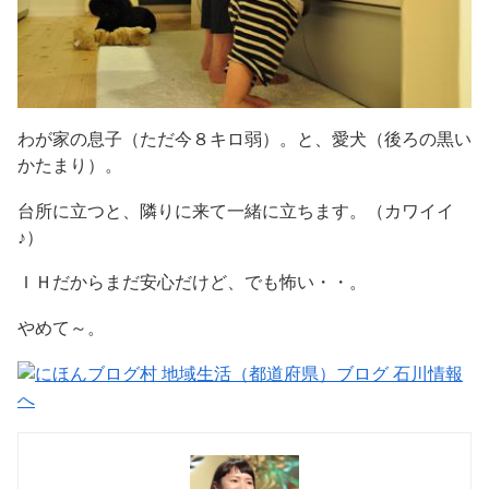
わが家の息子（ただ今８キロ弱）。と、愛犬（後ろの黒い
かたまり）。
台所に立つと、隣りに来て一緒に立ちます。（カワイイ
♪）
ＩＨだからまだ安心だけど、でも怖い・・。
やめて～。