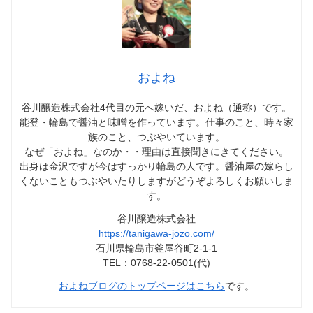
およね
谷川醸造株式会社4代目の元へ嫁いだ、およね（通称）です。
能登・輪島で醤油と味噌を作っています。仕事のこと、時々家
族のこと、つぶやいています。
なぜ「およね」なのか・・理由は直接聞きにきてください。
出身は金沢ですが今はすっかり輪島の人です。醤油屋の嫁らし
くないこともつぶやいたりしますがどうぞよろしくお願いしま
す。
谷川醸造株式会社
https://tanigawa-jozo.com/
石川県輪島市釜屋谷町2-1-1
TEL：0768-22-0501(代)
およねブログのトップページはこちら
です。