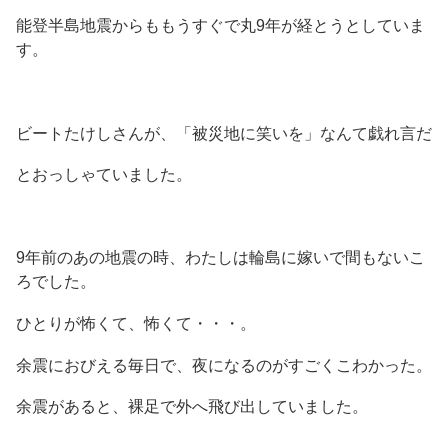
能登半島地震からももうすぐで丸9年が経とうとしていま
す。
ビートたけしさんが、「被災地に笑いを」なんて戯れ言だ
とおっしゃていました。
9年前のあの地震の時、わたしは輪島に嫁いで間もないこ
ろでした。
ひとりが怖くて、怖くて・・・。
余震におびえる毎日で、夜になるのがすごくこわかった。
余震があると、裸足で外へ飛び出していました。