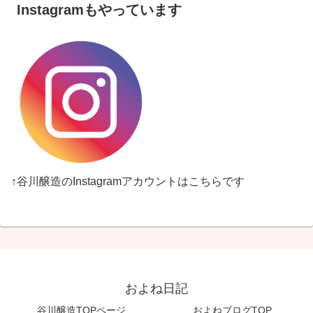
Instagramもやっています
↑谷川醸造のInstagramアカウントはこちらです
およね日記
谷川醸造TOPページ
およねブログTOP