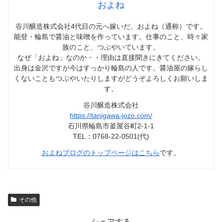
およね
谷川醸造株式会社4代目の元へ嫁いだ、およね（通称）です。
能登・輪島で醤油と味噌を作っています。仕事のこと、時々家
族のこと、つぶやいています。
なぜ「およね」なのか・・理由は直接聞きにきてください。
出身は金沢ですが今はすっかり輪島の人です。醤油屋の嫁らし
くないこともつぶやいたりしますがどうぞよろしくお願いしま
す。
谷川醸造株式会社
https://tanigawa-jozo.com/
石川県輪島市釜屋谷町2-1-1
TEL：0768-22-0501(代)
およねブログのトップページはこちら
です。
その他
シェアする