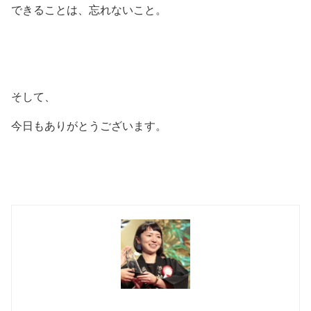
できることは、忘れないこと。
そして、
今日もありがとうございます。