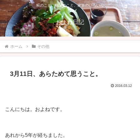
糀のこと、能登のこと、家族のいろいろ
およね日記
ホーム
その他
3月11日、あらためて思うこと。
2016.03.12
こんにちは。およねです。
あれから5年が経ちました。