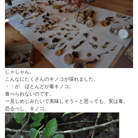
じゃじゃん。
こんなにたくさんのキノコが採れました。
・・が、ほとんどが毒キノコ。
食べられないのです。
一見しめじみたいで美味しそう～と思っても、実は毒。
恐るべし、キノコ。