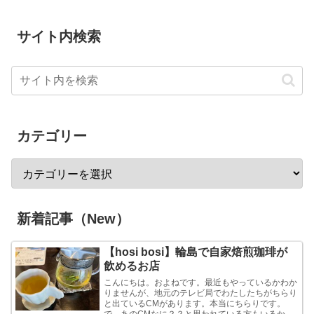
サイト内検索
カテゴリー
新着記事（New）
【hosi bosi】輪島で自家焙煎珈琲が
飲めるお店
こんにちは。およねです。最近もやっているかわか
りませんが、地元のテレビ局でわたしたちがちらり
と出ているCMがあります。本当にちらりです。