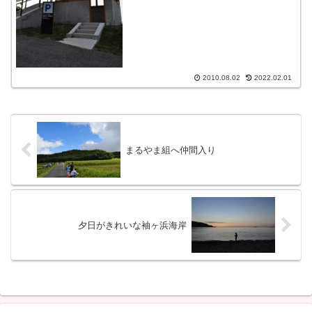
2010.08.02
2022.02.01
まるやま組へ仲間入り
夕日がきれいな袖ヶ浜海岸