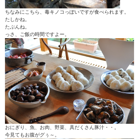
ちなみにこちら、毒キノコっぽいですが食べられます。
たしかね。
たぶんね。
っさ、ご飯の時間ですよー。
おにぎり、魚、お肉、野菜、具だくさん豚汁・・。
今見てもお腹がグぅ～。