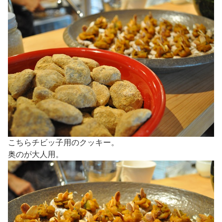
こちらチビッ子用のクッキー。
奥のが大人用。