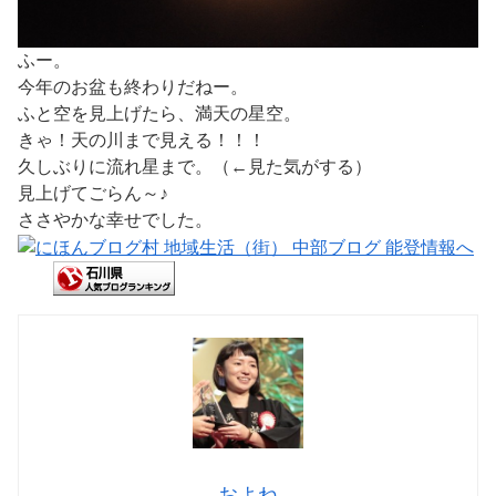
ふー。
今年のお盆も終わりだねー。
ふと空を見上げたら、満天の星空。
きゃ！天の川まで見える！！！
久しぶりに流れ星まで。（←見た気がする）
見上げてごらん～♪
ささやかな幸せでした。
およね