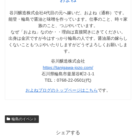
谷川醸造株式会社4代目の元へ嫁いだ、およね（通称）です。
能登・輪島で醤油と味噌を作っています。仕事のこと、時々家
族のこと、つぶやいています。
なぜ「およね」なのか・・理由は直接聞きにきてください。
出身は金沢ですが今はすっかり輪島の人です。醤油屋の嫁らし
くないこともつぶやいたりしますがどうぞよろしくお願いしま
す。
谷川醸造株式会社
https://tanigawa-jozo.com/
石川県輪島市釜屋谷町2-1-1
TEL：0768-22-0501(代)
およねブログのトップページはこちら
です。
輪島のイベント
シェアする