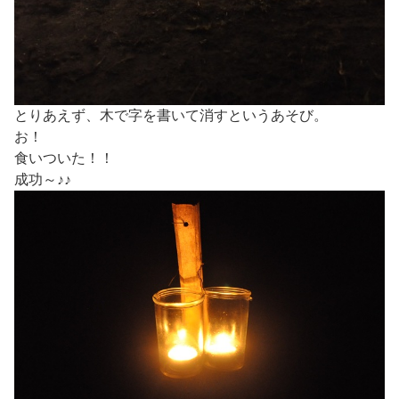
とりあえず、木で字を書いて消すというあそび。
お！
食いついた！！
成功～♪♪