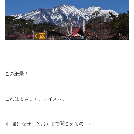
この絶景！
これはまさしく、スイス～。
♪口笛はなぜ～とおくまで聞こえるの～♪