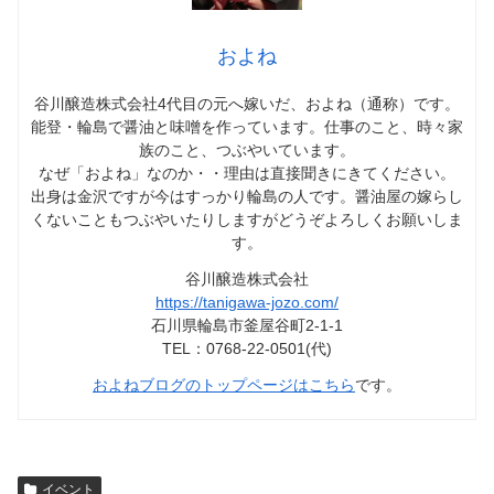
およね
谷川醸造株式会社4代目の元へ嫁いだ、およね（通称）です。
能登・輪島で醤油と味噌を作っています。仕事のこと、時々家
族のこと、つぶやいています。
なぜ「およね」なのか・・理由は直接聞きにきてください。
出身は金沢ですが今はすっかり輪島の人です。醤油屋の嫁らし
くないこともつぶやいたりしますがどうぞよろしくお願いしま
す。
谷川醸造株式会社
https://tanigawa-jozo.com/
石川県輪島市釜屋谷町2-1-1
TEL：0768-22-0501(代)
およねブログのトップページはこちら
です。
イベント