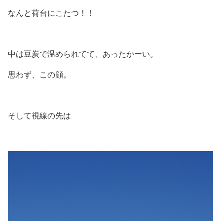
なんと荷台にこたつ！！
中は豆炭で温められてて、あったかーい。
思わず、この顔。
そして視線の先は