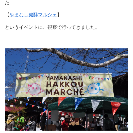
た
【
やまなし発酵マルシェ
】
というイベントに、視察で行ってきました。