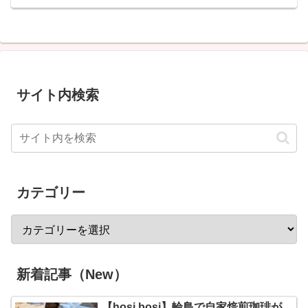
サイト内検索
カテゴリー
新着記事（New）
【hosi bosi】輪島で自家焙煎珈琲が