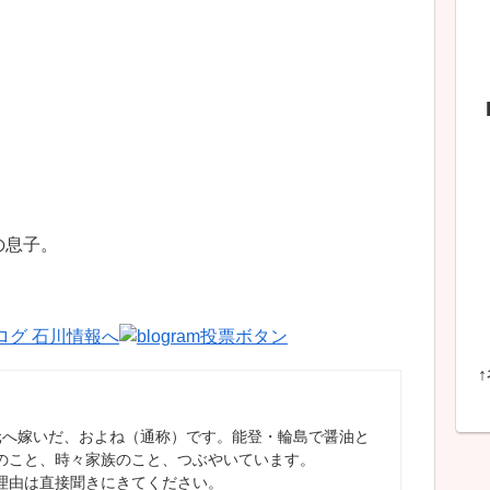
の息子。
元へ嫁いだ、およね（通称）です。能登・輪島で醤油と
のこと、時々家族のこと、つぶやいています。
理由は直接聞きにきてください。