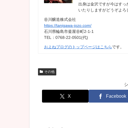
出身は金沢ですが今はすっ
いたりしますがどうぞよろ
谷川醸造株式会社
https://tanigawa-jozo.com/
石川県輪島市釜屋谷町2-1-1
TEL：0768-22-0501(代)
およねブログのトップページはこちら
です。
その他
X
Facebook