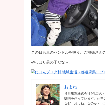
この日も車のハンドルを握り、ご機嫌さん
やっぱり男の子だな～。
およね
谷川醸造株式会社4代目の
味噌を作っています。仕事
なぜ「およね」なのか・・