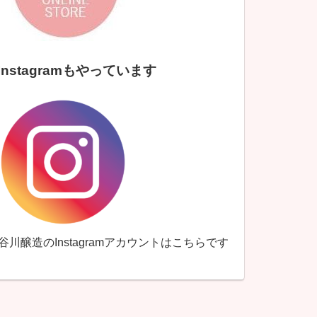
Instagramもやっています
↑谷川醸造のInstagramアカウントはこちらです