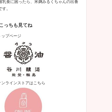
離乳食に困ったら、米麹みるくちゃんの出番
です。
こっちも見てね
トップページ
オンラインストアはこちら