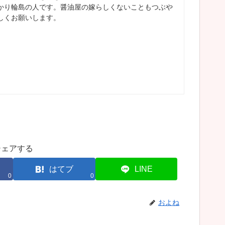
かり輪島の人です。醤油屋の嫁らしくないこともつぶや
しくお願いします。
シェアする
はてブ
LINE
0
0
およね