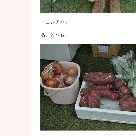
「コンチハ」
あ、どうも。