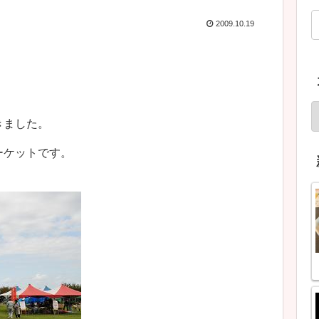
2009.10.19
きました。
ーケットです。