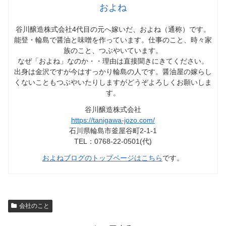
およね
谷川醸造株式会社4代目の元へ嫁いだ、およね（通称）です。
能登・輪島で醤油と味噌を作っています。仕事のこと、時々家
族のこと、つぶやいています。
なぜ「およね」なのか・・理由は直接聞きにきてください。
出身は金沢ですが今はすっかり輪島の人です。醤油屋の嫁らし
くないこともつぶやいたりしますがどうぞよろしくお願いしま
す。
谷川醸造株式会社
https://tanigawa-jozo.com/
石川県輪島市釜屋谷町2-1-1
TEL：0768-22-0501(代)
およねブログのトップページはこちら
です。
会社のこと