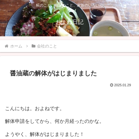
糀のこと、能登のこと、家族のいろいろ
およね日記
ホーム
会社のこと
醤油蔵の解体がはじまりました
2025.01.29
こんにちは。およねです。
解体申請をしてから、何か月経ったのかな。
ようやく、解体がはじまりました！