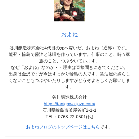
およね
谷川醸造株式会社4代目の元へ嫁いだ、およね（通称）です。
能登・輪島で醤油と味噌を作っています。仕事のこと、時々家
族のこと、つぶやいています。
なぜ「およね」なのか・・理由は直接聞きにきてください。
出身は金沢ですが今はすっかり輪島の人です。醤油屋の嫁らし
くないこともつぶやいたりしますがどうぞよろしくお願いしま
す。
谷川醸造株式会社
https://tanigawa-jozo.com/
石川県輪島市釜屋谷町2-1-1
TEL：0768-22-0501(代)
およねブログのトップページはこちら
です。