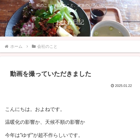
糀のこと、能登のこと、家族のいろいろ
およね日記
ホーム
会社のこと
動画を撮っていただきました
2025.01.22
こんにちは。およねです。
温暖化の影響か、天候不順の影響か
今年は”ゆず”が超不作らしいです。