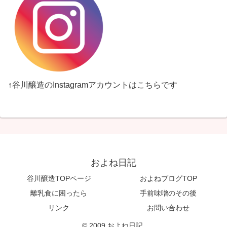
↑谷川醸造のInstagramアカウントはこちらです
およね日記
谷川醸造TOPページ
およねブログTOP
離乳食に困ったら
手前味噌のその後
リンク
お問い合わせ
© 2009 およね日記.