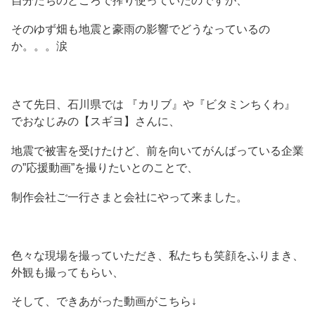
自分たちのところで搾り使っていたのですが、
そのゆず畑も地震と豪雨の影響でどうなっているの
か。。。涙
さて先日、石川県では 『カリブ』や『ビタミンちくわ』
でおなじみの【スギヨ】さんに、
地震で被害を受けたけど、前を向いてがんばっている企業
の”応援動画”を撮りたいとのことで、
制作会社ご一行さまと会社にやって来ました。
色々な現場を撮っていただき、私たちも笑顔をふりまき、
外観も撮ってもらい、
そして、できあがった動画がこちら↓