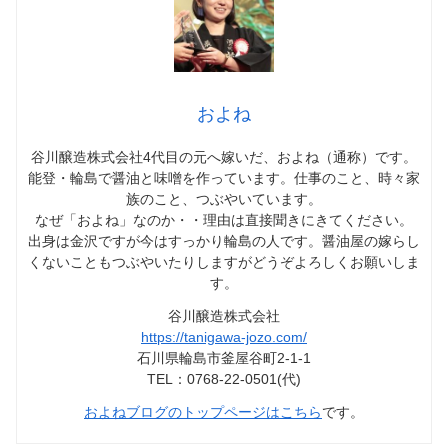
およね
谷川醸造株式会社4代目の元へ嫁いだ、およね（通称）です。
能登・輪島で醤油と味噌を作っています。仕事のこと、時々家
族のこと、つぶやいています。
なぜ「およね」なのか・・理由は直接聞きにきてください。
出身は金沢ですが今はすっかり輪島の人です。醤油屋の嫁らし
くないこともつぶやいたりしますがどうぞよろしくお願いしま
す。
谷川醸造株式会社
https://tanigawa-jozo.com/
石川県輪島市釜屋谷町2-1-1
TEL：0768-22-0501(代)
およねブログのトップページはこちら
です。