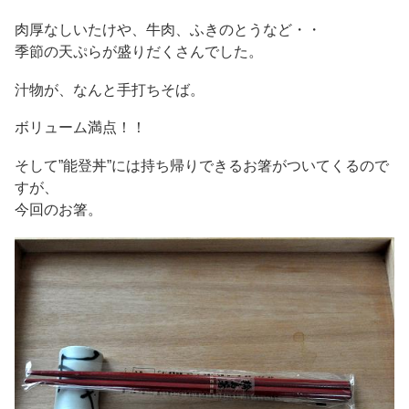
肉厚なしいたけや、牛肉、ふきのとうなど・・
季節の天ぷらが盛りだくさんでした。
汁物が、なんと手打ちそば。
ボリューム満点！！
そして”能登丼”には持ち帰りできるお箸がついてくるので
すが、
今回のお箸。