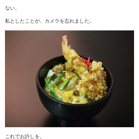
ない。
私としたことが、カメラを忘れました。
これでお許しを。