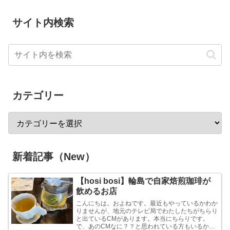
サイト内検索
カテゴリー
新着記事（New）
【hosi bosi】輪島で自家焙煎珈琲が
飲めるお店
こんにちは。およねです。最近もやっているかわか
りませんが、地元のテレビ局でわたしたちがちらり
と出ているCMがあります。本当にちらりです。
で、あのCMなに？？と思われている方もいるかも