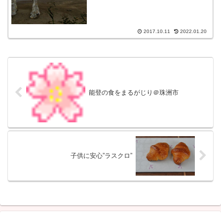
2017.10.11
2022.01.20
能登の食をまるがじり＠珠洲市
子供に安心”ラスクロ”