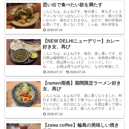
思い出で食べたい欲を満たす
こんにちは。およねです。毎日暑く、夜もずっとエ
アコンをつけっぱなしにしているせいか、眠りが浅
いからか、疲れがとれません。なので、朝の目覚め
も悪いです。良くないです。じゃあ、何か対策をし
ているかと言われれば、何もしていません。いや、
2026.07.24
ストレッチ...
【NEW DELHIニューデリー】カレー
好き女、再び
こんにちは。およねです。毎日、蒸し暑いです。石
川県は梅雨明けしたんでしょうか。全然雨が降らな
いです。雨は降らないけど、ジメジメしてい
る。。。お肌は潤うはずなのに、なぜか乾燥してい
ます。しかも、おでこと片方のこめかみだけ。年
2026.07.17
2026.07.24
齢？ストレス？？結...
【ramen雨燕】期間限定ラーメン好き
女、再び
こんにちは。およねです。急に暑くなりました。昨
日まで夜になると寒くて寝づらいよねーなんて言っ
ていたのに、次の日になったら、今度は暑くて寝ら
れないと言っています。困ったものです。さて、先
日金沢へ行ったとき、ひさしぶりにひとりラーメン
2026.07.10
を堪能して...
【zawa coffee】輪島の美味しい焼き