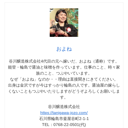
およね
谷川醸造株式会社4代目の元へ嫁いだ、およね（通称）です。
能登・輪島で醤油と味噌を作っています。仕事のこと、時々家
族のこと、つぶやいています。
なぜ「およね」なのか・・理由は直接聞きにきてください。
出身は金沢ですが今はすっかり輪島の人です。醤油屋の嫁らし
くないこともつぶやいたりしますがどうぞよろしくお願いしま
す。
谷川醸造株式会社
https://tanigawa-jozo.com/
石川県輪島市釜屋谷町2-1-1
TEL：0768-22-0501(代)