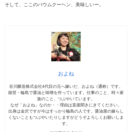
そして、ここのバウムクーヘン、美味しいー。
およね
谷川醸造株式会社4代目の元へ嫁いだ、およね（通称）です。
能登・輪島で醤油と味噌を作っています。仕事のこと、時々家
族のこと、つぶやいています。
なぜ「およね」なのか・・理由は直接聞きにきてください。
出身は金沢ですが今はすっかり輪島の人です。醤油屋の嫁らし
くないこともつぶやいたりしますがどうぞよろしくお願いしま
す。