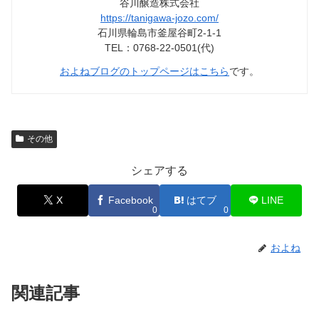
谷川醸造株式会社
https://tanigawa-jozo.com/
石川県輪島市釜屋谷町2-1-1
TEL：0768-22-0501(代)
およねブログのトップページはこちら
です。
その他
シェアする
X
Facebook
はてブ
LINE
0
0
およね
関連記事