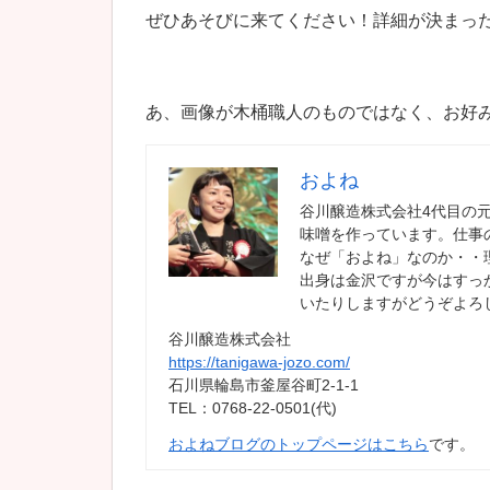
ぜひあそびに来てください！詳細が決まっ
あ、画像が木桶職人のものではなく、お好
およね
谷川醸造株式会社4代目の
味噌を作っています。仕事
なぜ「およね」なのか・・
出身は金沢ですが今はすっ
いたりしますがどうぞよろ
谷川醸造株式会社
https://tanigawa-jozo.com/
石川県輪島市釜屋谷町2-1-1
TEL：0768-22-0501(代)
およねブログのトップページはこちら
です。