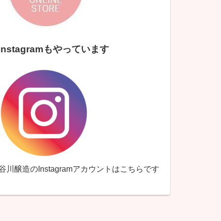
Instagramもやっています
↑谷川醸造のInstagramアカウントはこちらです