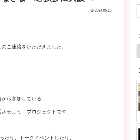
2024.05.15
しのご連絡をいただきました。
前から参加している
活させよう！プロジェクトです。
作ったり、トークイベントしたり、