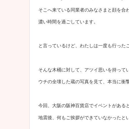
そこへ来ている同業者のみなさまと顔を合
濃い時間を過ごしています。
と言っているけど、わたしは一度も行った
そんな木桶に対して、アツイ思いを持って
ウチの全壊した蔵の写真を見て、本当に衝
今回、大阪の阪神百貨店でイベントがある
地震後、何もご挨拶ができていなかったと