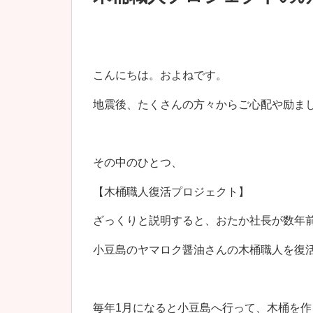
こんにちは。およねです。
地震後、たくさんの方々からご心配や励ま
その中のひとつ、
【木桶職人復活プロジェクト】
ざっくりと説明すると、おたか社長が数年
小豆島のヤマロク醤油さんの木桶職人を復
毎年1月になると小豆島へ行って、木桶を