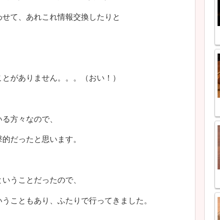
わせて、あれこれ情報交換したりと
ことがありません。。。（おい！）
いる方々なので、
撃的だったと思います。
ということだったので、
いうこともあり、ふたりで行ってきました。