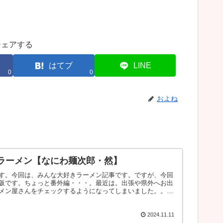
シェアする
はてブ
LINE
0
0
およね
ラーメン【なにわ麺次郎・然】
す。今回は、みんな大好きラーメン記事です。ですが、今回
阪です。ちょっと番外編・・・。最近は。出張や県外へお出
メン屋さんをチェックするようになってしまいました。。。
2024.11.11