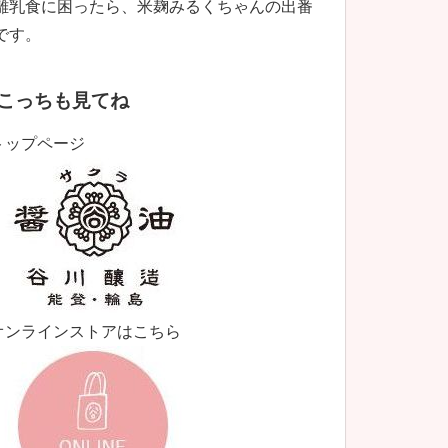
離乳食に困ったら、米麹みるくちゃんの出番
です。
こっちも見てね
トップページ
オンラインストアはこちら