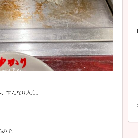
へ、すんなり入店。
るので、