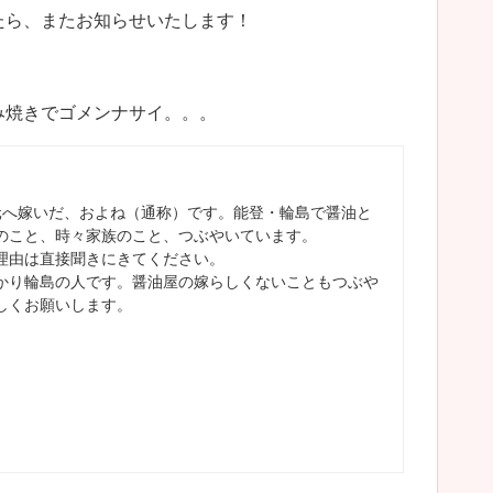
たら、またお知らせいたします！
み焼きでゴメンナサイ。。。
元へ嫁いだ、およね（通称）です。能登・輪島で醤油と
のこと、時々家族のこと、つぶやいています。
理由は直接聞きにきてください。
かり輪島の人です。醤油屋の嫁らしくないこともつぶや
しくお願いします。