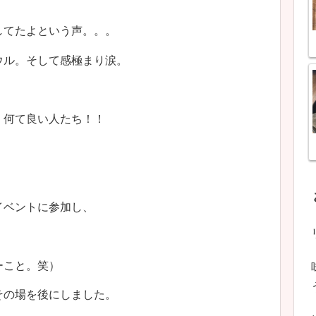
してたよという声。。。
ウル。そして感極まり涙。
、何て良い人たち！！
イベントに参加し、
ーこと。笑）
その場を後にしました。