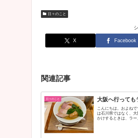
日々のこと
X
Facebook
関連記事
大阪へ行っても
日々のこと
こんにちは。およねで
は石川県ではなく、大
かけするときは、ラー
（別に悪いことじゃ...