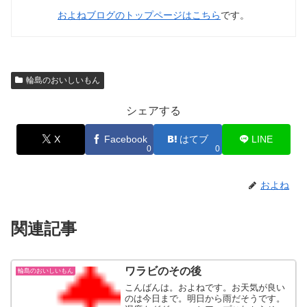
およねブログのトップページはこちら
です。
輪島のおいしいもん
シェアする
X
Facebook
はてブ
LINE
0
0
およね
関連記事
ワラビのその後
輪島のおいしいもん
こんばんは。およねです。お天気が良い
のは今日まで。明日から雨だそうです。