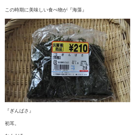
この時期に美味しい食べ物が『海藻』
『ぎんばさ』
初耳。