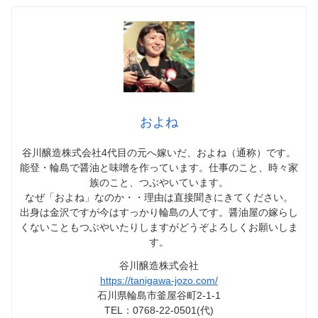
およね
谷川醸造株式会社4代目の元へ嫁いだ、およね（通称）です。
能登・輪島で醤油と味噌を作っています。仕事のこと、時々家
族のこと、つぶやいています。
なぜ「およね」なのか・・理由は直接聞きにきてください。
出身は金沢ですが今はすっかり輪島の人です。醤油屋の嫁らし
くないこともつぶやいたりしますがどうぞよろしくお願いしま
す。
谷川醸造株式会社
https://tanigawa-jozo.com/
石川県輪島市釜屋谷町2-1-1
TEL：0768-22-0501(代)