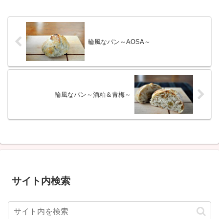
輪風なパン～AOSA～
輪風なパン～酒粕＆青梅～
サイト内検索