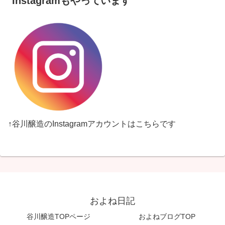
Instagramもやっています
↑谷川醸造のInstagramアカウントはこちらです
およね日記
谷川醸造TOPページ
およねブログTOP