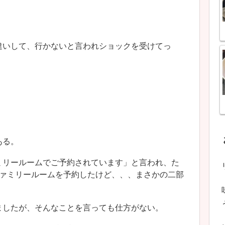
違いして、行かないと言われショックを受けてっ
ある。
ミリールームでご予約されています」と言われ、た
ファミリールームを予約したけど、、、まさかの二部
ましたが、そんなことを言っても仕方がない。