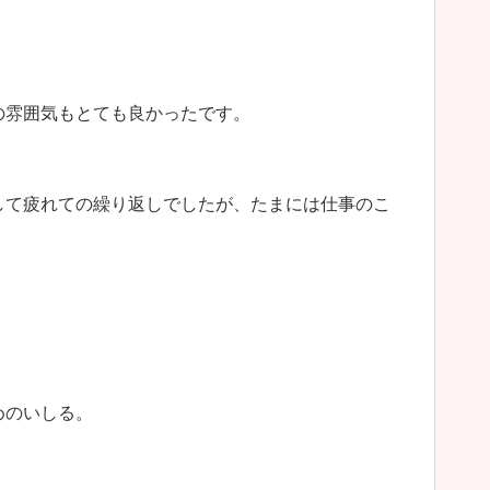
の雰囲気もとても良かったです。
して疲れての繰り返しでしたが、たまには仕事のこ
めのいしる。