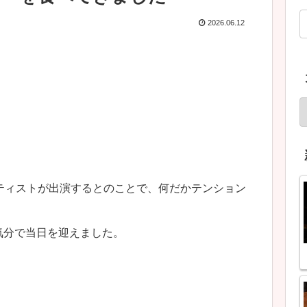
2026.06.12
ティストが出演するとのことで、何だかテンション
気分で当日を迎えました。