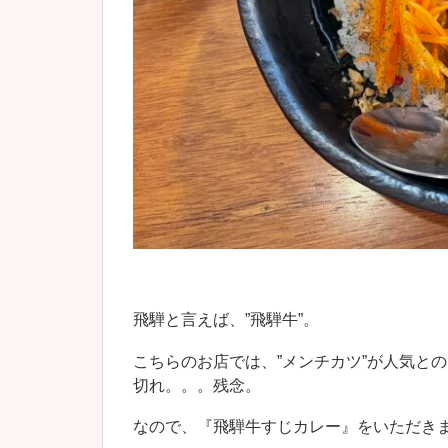
飛騨と言えば、”飛騨牛”。
こちらのお店では、”メンチカツ”が人気と
切れ。。。残念。
なので、『飛騨牛すじカレー』をいただき