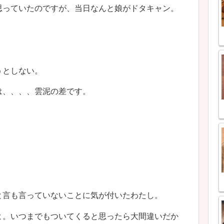
思っていたのですが、当日なんと娘がドタキャン。
うとしない。
は、、、、雲泥の差です。
と言も言っていないことに気が付いたわたし。
よ。いつまでもついてくると思ったら大間違いだか