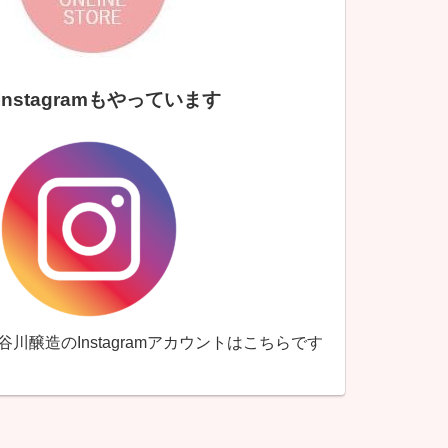
Instagramもやっています
↑谷川醸造のInstagramアカウントはこちらです