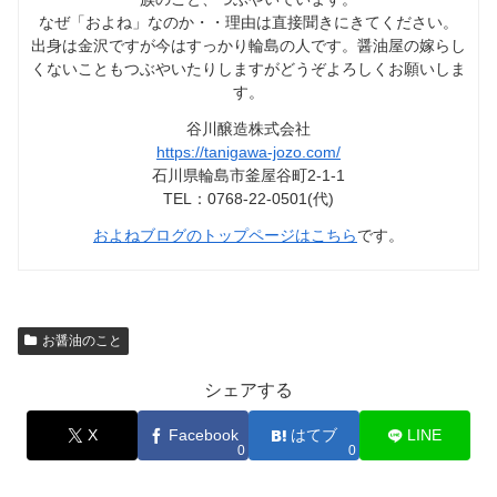
なぜ「およね」なのか・・理由は直接聞きにきてください。
出身は金沢ですが今はすっかり輪島の人です。醤油屋の嫁らし
くないこともつぶやいたりしますがどうぞよろしくお願いしま
す。
谷川醸造株式会社
https://tanigawa-jozo.com/
石川県輪島市釜屋谷町2-1-1
TEL：0768-22-0501(代)
およねブログのトップページはこちら
です。
お醤油のこと
シェアする
X
Facebook
はてブ
LINE
0
0