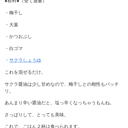
●材料●（全て適量）
・梅干し
・大葉
・かつおぶし
・白ゴマ
・
サクラしょうゆ
これを混ぜるだけ。
サクラ醤油は少し甘めなので、梅干しとの相性もバッチ
リ。
あんまり辛い醤油だと、塩っ辛くなっちゃうもんね。
さっぱりして、とっても美味。
これで、ごはん２杯は食べられます。