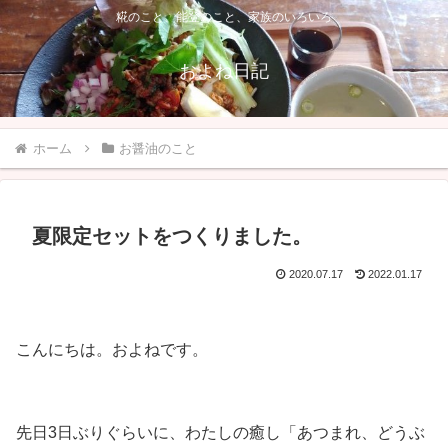
糀のこと、能登のこと、家族のいろいろ
およね日記
ホーム
お醤油のこと
夏限定セットをつくりました。
2020.07.17
2022.01.17
こんにちは。およねです。
先日3日ぶりぐらいに、わたしの癒し「あつまれ、どうぶ