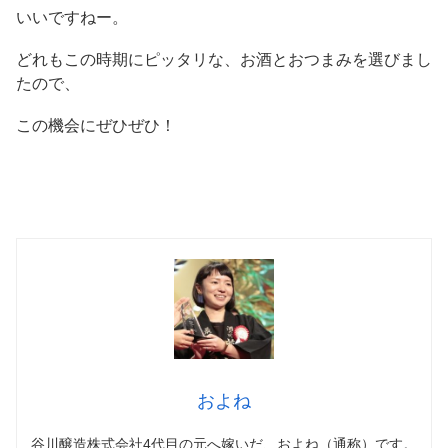
いいですねー。
どれもこの時期にピッタリな、お酒とおつまみを選びまし
たので、
この機会にぜひぜひ！
およね
谷川醸造株式会社4代目の元へ嫁いだ、およね（通称）です。