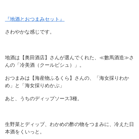
『地酒とおつまみセット』
さわやかな感じです。
地酒は【奥田酒店】さんが選んでくれた、≪數馬酒造≫さ
んの「冷美酒（クールビシュ）」。
おつまみは【海産物ふるくら】さんの、「海女採りわか
め」と「海女採りめかぶ」
あと、うちのディップソース3種。
生野菜とディップ、わかめの酢の物をつまみに、冷えた日
本酒をくいっと。