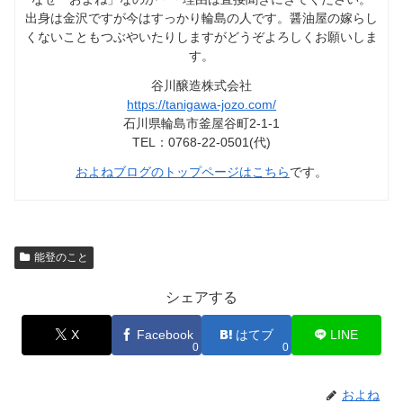
出身は金沢ですが今はすっかり輪島の人です。醤油屋の嫁らし
くないこともつぶやいたりしますがどうぞよろしくお願いしま
す。
谷川醸造株式会社
https://tanigawa-jozo.com/
石川県輪島市釜屋谷町2-1-1
TEL：0768-22-0501(代)
およねブログのトップページはこちら
です。
能登のこと
シェアする
X
Facebook
はてブ
LINE
0
0
およね