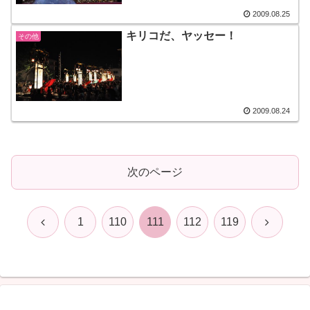
2009.08.25
キリコだ、ヤッセー！
その他
2009.08.24
次のページ
前
次
1
110
111
112
119
へ
へ