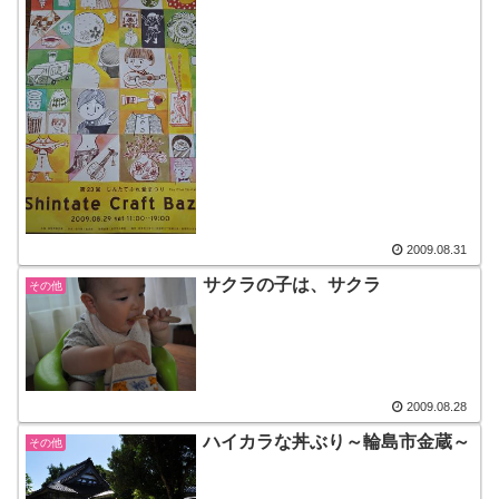
2009.08.31
サクラの子は、サクラ
その他
2009.08.28
ハイカラな丼ぶり～輪島市金蔵～
その他