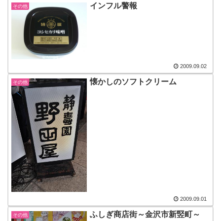
インフル警報
その他
2009.09.02
懐かしのソフトクリーム
その他
2009.09.01
ふしぎ商店街～金沢市新竪町～
その他