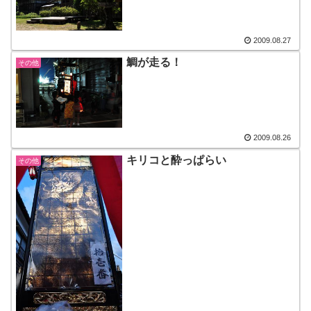
2009.08.27
鯛が走る！
その他
2009.08.26
キリコと酔っぱらい
その他