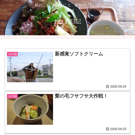
糀のこと、能登のこと、家族のいろいろ
およね日記
新感覚ソフトクリーム
その他
2009.09.04
髪の毛フサフサ大作戦！
その他
2009.09.03