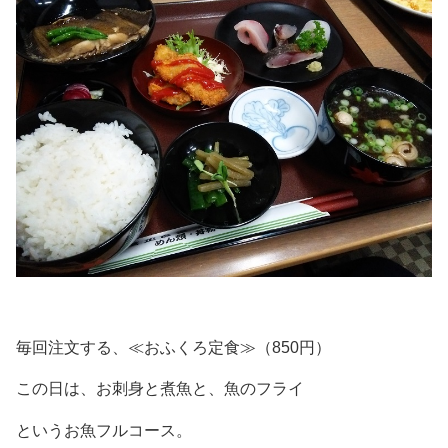
毎回注文する、≪おふくろ定食≫（850円）
この日は、お刺身と煮魚と、魚のフライ
というお魚フルコース。