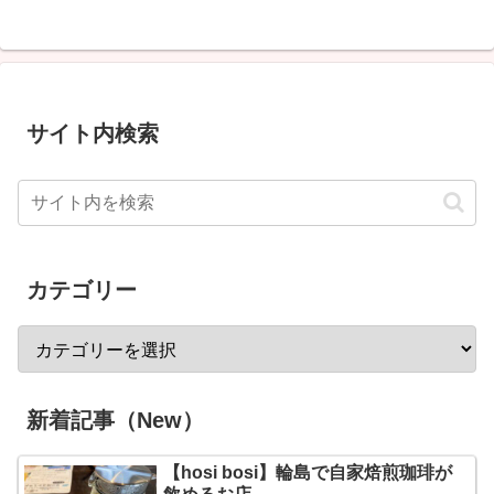
サイト内検索
カテゴリー
新着記事（New）
【hosi bosi】輪島で自家焙煎珈琲が