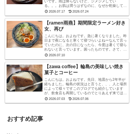
いです。雨は降らないけど、ジメジメしてい
る。。。お肌は潤うはずなのに、なぜか乾燥してい
ます。しかも、おでこと片方のこめかみだけ。年
2026.07.17
2026.07.24
齢？ストレス？？結...
【ramen雨燕】期間限定ラーメン好き
女、再び
こんにちは。およねです。急に暑くなりました。昨
日まで夜になると寒くて寝づらいよねーなんて言っ
ていたのに、次の日になったら、今度は暑くて寝ら
れないと言っています。困ったものです。さて、先
日金沢へ行ったとき、ひさしぶりにひとりラーメン
2026.07.10
を堪能して...
【zawa coffee】輪島の美味しい焼き
菓子とコーヒー
こんにちは。およねです。先日、地震から2年半が
経ちました。輪島の状況はと言うと、、、人と場所
によって様々ですこのブログでも紹介しています
が、飲食店も再開しているのでとりあえず来てほし
いです。宿泊施設は少な目ですが、、、参考サイト
2026.07.03
2026.07.06
あとコンビニ...
おすすめ記事