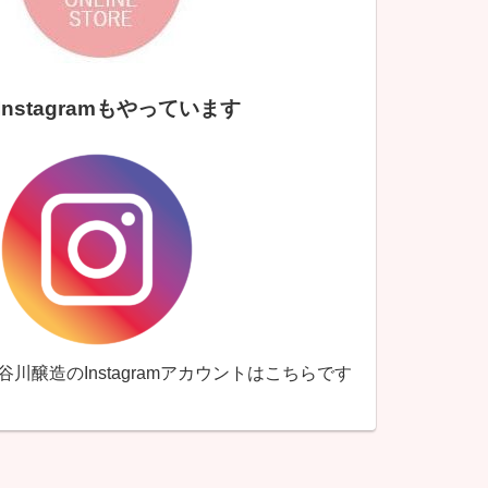
Instagramもやっています
↑谷川醸造のInstagramアカウントはこちらです