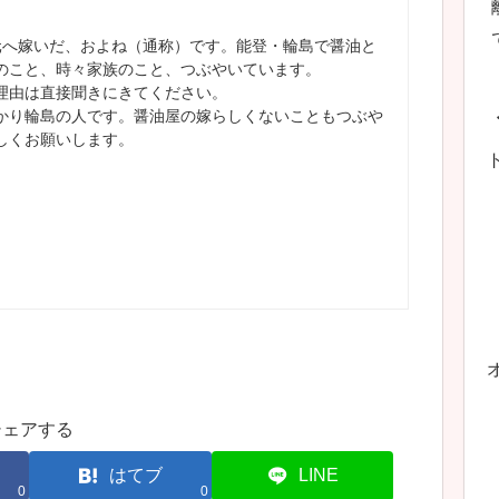
元へ嫁いだ、およね（通称）です。能登・輪島で醤油と
のこと、時々家族のこと、つぶやいています。
理由は直接聞きにきてください。
かり輪島の人です。醤油屋の嫁らしくないこともつぶや
しくお願いします。
シェアする
はてブ
LINE
0
0