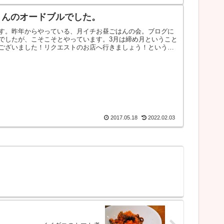
さんのオードブルでした。
す。昨年からやっている、月イチお昼ごはんの会。ブログに
でしたが、こそこそとやっています。3月は締め月ということ
ございました！リクエストのお店へ行きましょう！というこ
2017.05.18
2022.02.03