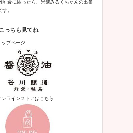
離乳食に困ったら、米麹みるくちゃんの出番
です。
こっちも見てね
トップページ
オンラインストアはこちら