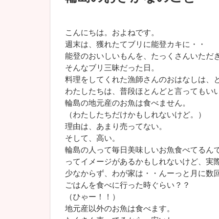
こんにちは。およねです。
週末は、獲れたてブリに能登カキに・・
能登のおいしいもんを、たっくさんいただ
そんなブリ三昧だった日。
料理をしてくれた漁師さんのおはなしは、
わたしたちは、普段ほとんどと言ってもい
輪島の地元産のお魚は食べません。
（わたしたちだけかもしれないけど。）
理由は、あまり売ってない。
そして、高い。
輪島の人って毎日美味しいお魚食べてるん
ってイメージがあるかもしれないけど、実
少なからず、わが家は・・んーっと月に数
ごはんを食べに行った時ぐらい？？
（ひゃー！！）
地元産以外のお魚は食べます。