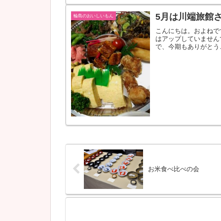
5月は川端旅館
輪島のおいしいもん
こんにちは。およねで
はアップしていません
で、今期もありがとう
とで、【華うさぎ...
お米食べ比べの会