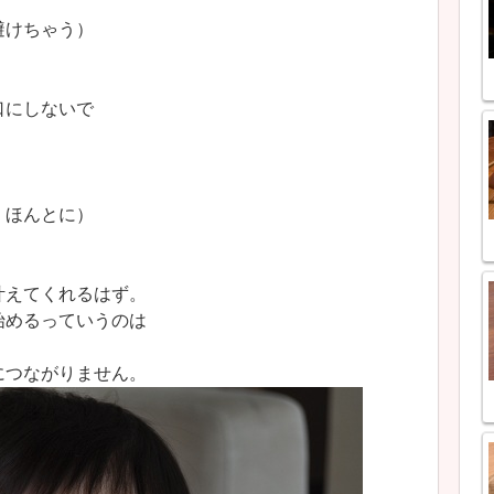
避けちゃう）
口にしないで
。ほんとに）
叶えてくれるはず。
始めるっていうのは
につながりません。