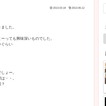
2013.03.18
2013.06.12
きました。
とーっても興味深いものでした。
いぐらい
でしょー。
際は・・。
回？