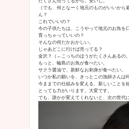
たくさん売ってるから。安いし。
（でも、何となーく地元のものがいいから
ん？
これでいいの？
今の子供たちは、こうやって地元のお魚を
育っちゃっていいの？
そんなの何だかおかしい。
じゃあどこに行けば売ってる？
金沢？（←こっちのほうがたくさんあるの
もっと、輪島のお魚が食べたい。
サクラ醤油で、新鮮なお刺身が食べたい。
いつか私の願いを、きっとこの漁師さんは
今ままでの仕組みを変える、新しいことを
とっても力がいります。大変です。
でも、誰かが変えてくれないと、次の世代