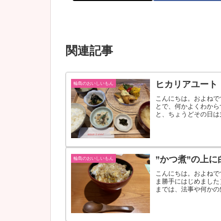
関連記事
ヒカリアユート
輪島のおいしいもん
こんにちは。およねで
とで、何かよくわから
と、ちょうどその日は
が、全然違って...
”かつ煮”の上
輪島のおいしいもん
こんにちは。およねで
ま勝手にはじめました
までは、法事や何かの
てしまった今、法事...