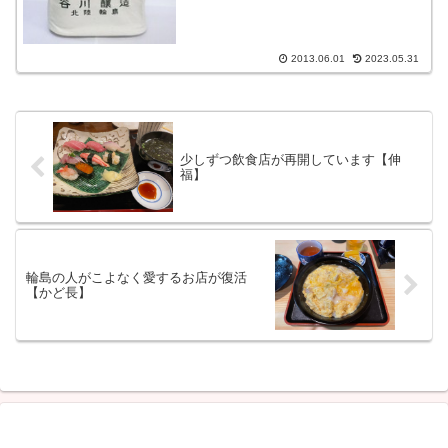
2013.06.01
2023.05.31
少しずつ飲食店が再開しています【伸
福】
輪島の人がこよなく愛するお店が復活
【かど長】