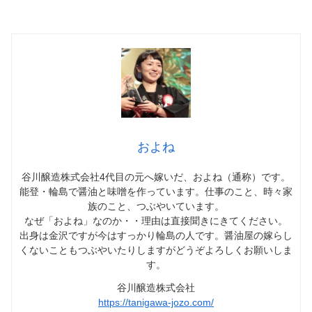
およね
谷川醸造株式会社4代目の元へ嫁いだ、およね（通称）です。
能登・輪島で醤油と味噌を作っています。仕事のこと、時々家
族のこと、つぶやいています。
なぜ「およね」なのか・・理由は直接聞きにきてください。
出身は金沢ですが今はすっかり輪島の人です。醤油屋の嫁らし
くないこともつぶやいたりしますがどうぞよろしくお願いしま
す。
谷川醸造株式会社
https://tanigawa-jozo.com/