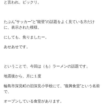
と言われ、ビックリ。
たぶん”サッカー”と”能登”の話題をよく見ている方だけ
に、表示された模様。
にしても、焦りましたー。
あせあせです。
ということで、今回は（も）ラーメンの話題です。
地震後から、月に１度
輪島市深見町の旧深見小学校にて、”復興食堂”という名前
で、
オープンしている食堂があります。