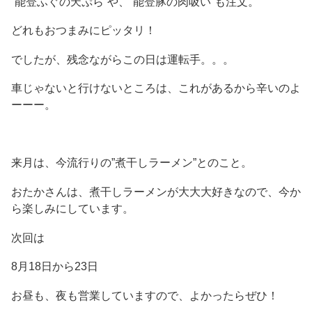
”能登ふぐの天ぷら”や、”能登豚の肉吸い”も注文。
どれもおつまみにピッタリ！
でしたが、残念ながらこの日は運転手。。。
車じゃないと行けないところは、これがあるから辛いのよ
ーーー。
来月は、今流行りの”煮干しラーメン”とのこと。
おたかさんは、煮干しラーメンが大大大好きなので、今か
ら楽しみにしています。
次回は
8月18日から23日
お昼も、夜も営業していますので、よかったらぜひ！